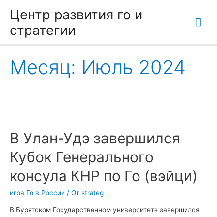
Центр развития го и
Гла
стратегии
ме
Месяц:
Июль 2024
В Улан-Удэ завершился
Кубок Генерального
консула КНР по Го (вэйци)
игра Го в России
/ От
strateg
В Бурятском Государственном университете завершился