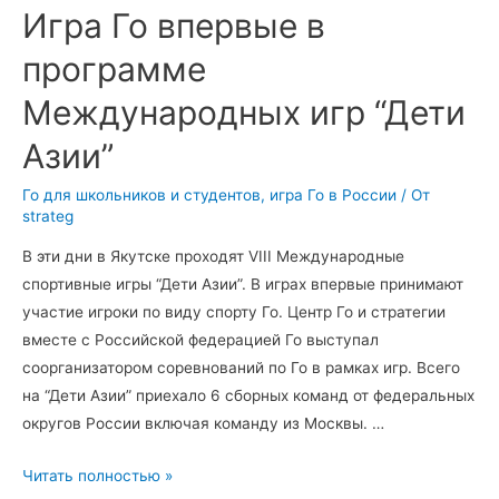
Игра Го впервые в
программе
Международных игр “Дети
Азии”
Го для школьников и студентов
,
игра Го в России
/ От
strateg
В эти дни в Якутске проходят VIII Международные
спортивные игры “Дети Азии”. В играх впервые принимают
участие игроки по виду спорту Го. Центр Го и стратегии
вместе с Российской федерацией Го выступал
соорганизатором соревнований по Го в рамках игр. Всего
на “Дети Азии” приехало 6 сборных команд от федеральных
округов России включая команду из Москвы. …
Игра
Читать полностью »