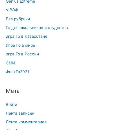
Genius Extreme
V ВЭФ
Без рубрики
Го для школьников и студентов
игра Го в Казахстане
Игра Го в мире
игра Го в России
СМИ
ФестГо2021
Мета
Войти
Лента записей
Лента комментариев