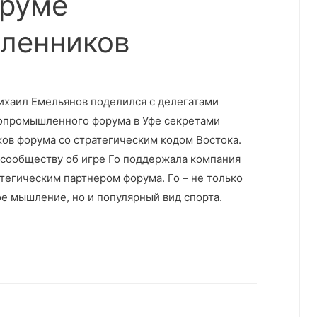
оруме
ленников
хаил Емельянов поделился с делегатами
нопромышленного форума в Уфе секретами
ков форума со стратегическим кодом Востока.
-сообществу об игре Го поддержала компания
тегическим партнером форума. Го – не только
ое мышление, но и популярный вид спорта.