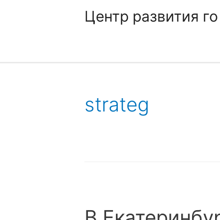
Центр развития го
strateg
В Екатеринбу