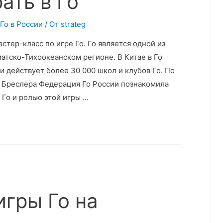
ать в Го
 Го в России
/ От
strateg
стер-класс по игре Го. Го является одной из
иатско-Тихоокеанском регионе. В Китае в Го
и действует более 30 000 школ и клубов Го. По
 Бреслера Федерация Го России познакомила
Го и ролью этой игры …
игры Го на