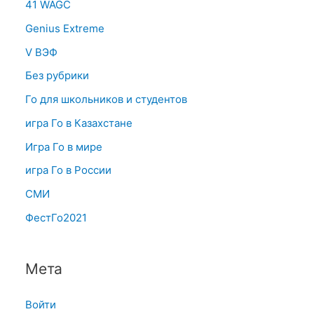
41 WAGC
Genius Extreme
V ВЭФ
Без рубрики
Го для школьников и студентов
игра Го в Казахстане
Игра Го в мире
игра Го в России
СМИ
ФестГо2021
Мета
Войти