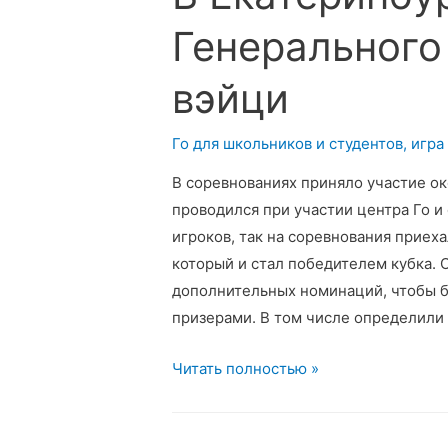
Генерального
вэйци
Го для школьников и студентов
,
игра
В соревнованиях приняло участие ок
проводился при участии центра Го и
игроков, так на соревнования приех
который и стал победителем кубка. 
дополнительных номинаций, чтобы б
призерами. В том числе определили
В
Читать полностью »
Екатеринбурге
прошел