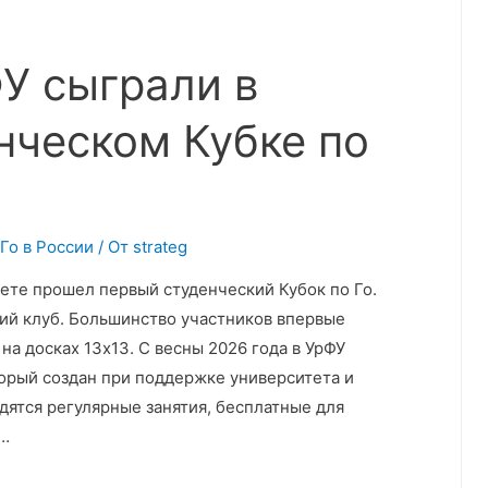
У сыграли в
нческом Кубке по
 Го в России
/ От
strateg
ете прошел первый студенческий Кубок по Го.
ий клуб. Большинство участников впервые
на досках 13х13. С весны 2026 года в УрФУ
торый создан при поддержке университета и
дятся регулярные занятия, бесплатные для
 …