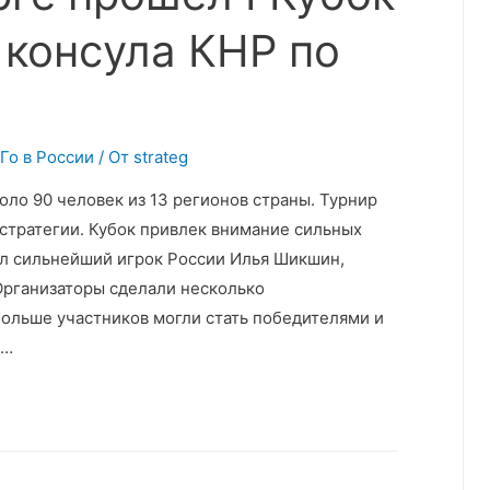
 консула КНР по
 Го в России
/ От
strateg
оло 90 человек из 13 регионов страны. Турнир
 стратегии. Кубок привлек внимание сильных
ал сильнейший игрок России Илья Шикшин,
Организаторы сделали несколько
ольше участников могли стать победителями и
 …