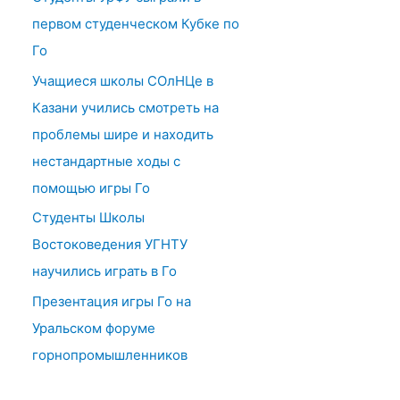
первом студенческом Кубке по
Го
Учащиеся школы СОлНЦе в
Казани учились смотреть на
проблемы шире и находить
нестандартные ходы с
помощью игры Го
Студенты Школы
Востоковедения УГНТУ
научились играть в Го
Презентация игры Го на
Уральском форуме
горнопромышленников