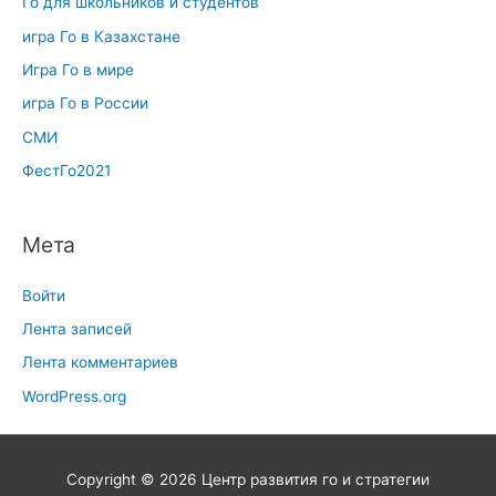
Го для школьников и студентов
игра Го в Казахстане
Игра Го в мире
игра Го в России
СМИ
ФестГо2021
Мета
Войти
Лента записей
Лента комментариев
WordPress.org
Copyright © 2026
Центр развития го и стратегии