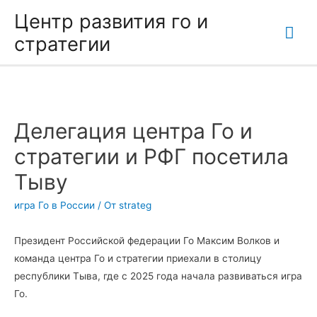
Центр развития го и
Гла
стратегии
ме
Делегация центра Го и
стратегии и РФГ посетила
Тыву
игра Го в России
/ От
strateg
Президент Российской федерации Го Максим Волков и
команда центра Го и стратегии приехали в столицу
республики Тыва, где с 2025 года начала развиваться игра
Го.