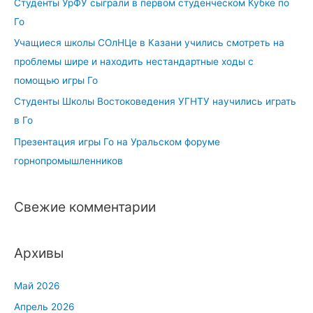
Студенты УрФУ сыграли в первом студенческом Кубке по
Го
Учащиеся школы СОлНЦе в Казани учились смотреть на
проблемы шире и находить нестандартные ходы с
помощью игры Го
Студенты Школы Востоковедения УГНТУ научились играть
в Го
Презентация игры Го на Уральском форуме
горнопромышленников
Свежие комментарии
Архивы
Май 2026
Апрель 2026