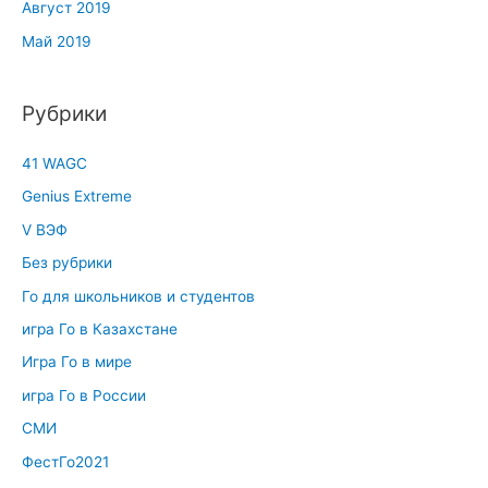
Август 2019
Май 2019
Рубрики
41 WAGC
Genius Extreme
V ВЭФ
Без рубрики
Го для школьников и студентов
игра Го в Казахстане
Игра Го в мире
игра Го в России
СМИ
ФестГо2021