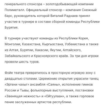
генерального спонсора – золотодобывающей компании
Полиметалл. Официальный спонсор – компания Снежный
барс, руководитель которой Виталий Раднаев принял
участие в турнире в составе сборной команды Республики
Бурятия.
В турнире участвуют команды из Республики Корея,
Монголии, Казахстана, Кыргызстана, Узбекистана а также
из Алтая, Бурятии, Хакасии, Якутии, Алтайского,
Забайкальского и Красноярского краёв. За три дня игроки
провели шесть туров.
Фойе театра превратилось в просторную игровую зону с
двадцатью столами. Церемонию открытия украсили танец
«Эртени чахыг» ансамбля «Саяны», исполнение гимнов
России и Тывы, фольклорные выступления, постановки
«Звенящая нежность» и «Ойтуулаан», а также горловое
пение заслуженных артистов республики.