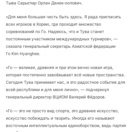
Тыва Сарыглар Орлан Денек-оолович.
«Для меня большая честь быть здесь. Я рада пригласить
всех игроков в Корею, где проходит множество
соревнований по Го. Надеюсь, что и Тува станет
постоянным участником международных турниров», —
сказала генеральный секретарь Азиатской федерации
Го Kim Hyanghee.
«Го — великая, древняя и при этом вечно новая игра,
которая постепенно завоёвывает всё новые пространства.
Сегодня Тува принимает нас, и это радостное событие для
всей республики и для меня лично», — подчеркнул
генеральный директор ВЦИОМ Валерий Фёдоров.
«Го — это не просто вид спорта, это древнее искусство,
искусство побеждать и творить. Иногда его называют
восточным интеллектуальным единоборством, ведь партия