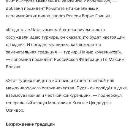
учит быстроте мышления и уважению к сопернику», —
добавил президент Комитета национальных и
неолимпийских видов спорта России Борис Гришин.
«Когда мы с Чамзырыном Анатольевичем только
обсуждали идею турнира, он сказал: это будет настоящий
праздник. И сегодня мы видим, как рождается
замечательная традиция — турнир „Найыр кочевников“»,
— напомнил президент Российской Федерации Го Максим
Волков.
«Этот турнир войдёт в историю и станет основой для
международного сотрудничества. Пусть он пройдёт в духе
взаимоуважения и честной конкуренции», — подчеркнул
генеральный консул Монголии в Кызыле Цэндсурэн
Охиндоо.
Возрождение традиции