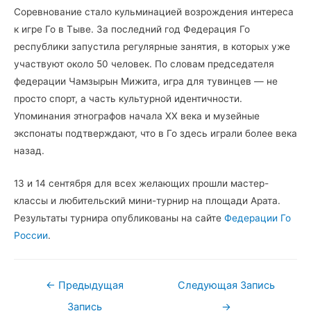
Соревнование стало кульминацией возрождения интереса
к игре Го в Тыве. За последний год Федерация Го
республики запустила регулярные занятия, в которых уже
участвуют около 50 человек. По словам председателя
федерации Чамзырын Мижита, игра для тувинцев — не
просто спорт, а часть культурной идентичности.
Упоминания этнографов начала XX века и музейные
экспонаты подтверждают, что в Го здесь играли более века
назад.
13 и 14 сентября для всех желающих прошли мастер-
классы и любительский мини-турнир на площади Арата.
Результаты турнира опубликованы на сайте
Федерации Го
России
.
Навигация
←
Предыдущая
Следующая Запись
по
Запись
→