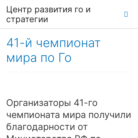
Центр развития го и
Гла
стратегии
ме
41-й чемпионат
мира по Го
Организаторы 41-го
чемпионата мира получили
благодарности от