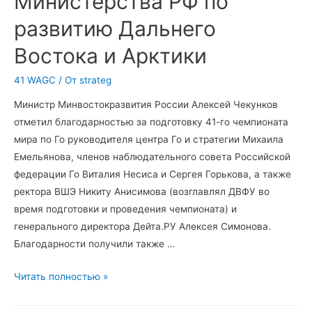
Министерства РФ по
развитию Дальнего
Востока и Арктики
41 WAGC
/ От
strateg
Министр Минвостокразвития России Алексей Чекунков
отметил благодарностью за подготовку 41-го чемпионата
мира по Го руководителя центра Го и стратегии Михаила
Емельянова, членов наблюдательного совета Российской
федерации Го Виталия Несиса и Сергея Горькова, а также
ректора ВШЭ Никиту Анисимова (возглавлял ДВФУ во
время подготовки и проведения чемпионата) и
генерального директора Дейта.РУ Алексея Симонова.
Благодарности получили также …
Организаторы
Читать полностью »
41-
го