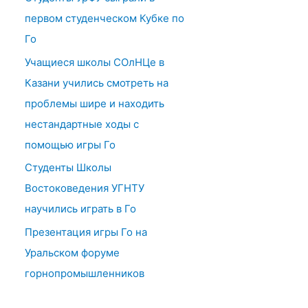
первом студенческом Кубке по
Го
Учащиеся школы СОлНЦе в
Казани учились смотреть на
проблемы шире и находить
нестандартные ходы с
помощью игры Го
Студенты Школы
Востоковедения УГНТУ
научились играть в Го
Презентация игры Го на
Уральском форуме
горнопромышленников