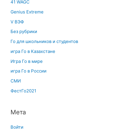
41 WAGC
Genius Extreme
V ВЭФ
Без рубрики
Го для школьников и студентов
игра Го в Казахстане
Игра Го в мире
игра Го в России
СМИ
ФестГо2021
Мета
Войти