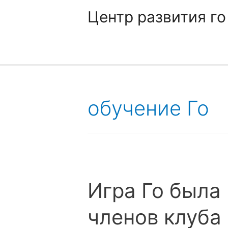
Центр развития го
обучение Го
Игра Го была
членов клуба