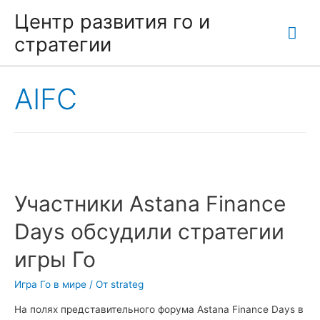
Центр развития го и
Гла
стратегии
ме
AIFC
Участники Astana Finance
Days обсудили стратегии
игры Го
Игра Го в мире
/ От
strateg
На полях представительного форума Astana Finance Days в