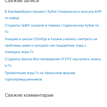
Свежие записи
и
:
В Екатеринбурге прошел I Кубок Генерального консула КНР
по вэйци
Студенты УрФУ сыграли в первом студенческом Кубке по
Го
Учащиеся школы СОлНЦе в Казани учились смотреть на
проблемы шире и находить нестандартные ходы с
помощью игры Го
Студенты Школы Востоковедения УГНТУ научились играть
в Го
Презентация игры Го на Уральском форуме
горнопромышленников
Свежие комментарии