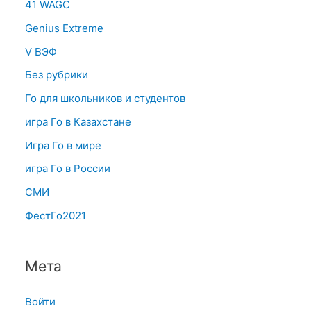
41 WAGC
Genius Extreme
V ВЭФ
Без рубрики
Го для школьников и студентов
игра Го в Казахстане
Игра Го в мире
игра Го в России
СМИ
ФестГо2021
Мета
Войти