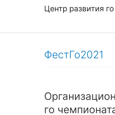
Центр развития го
ФестГо2021
Организацион
го чемпионата