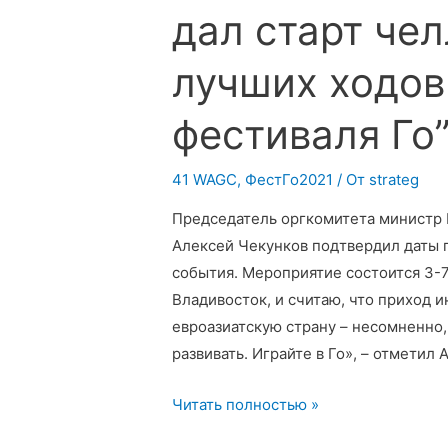
дал старт че
лучших ходов
фестиваля Го
41 WAGC
,
ФестГо2021
/ От
strateg
Председатель оргкомитета министр 
Алексей Чекунков подтвердил даты
события. Мероприятие состоится 3-7
Владивосток, и считаю, что приход 
евроазиатскую страну – несомненно,
развивать. Играйте в Го», – отметил
Организационный
Читать полностью »
комитет