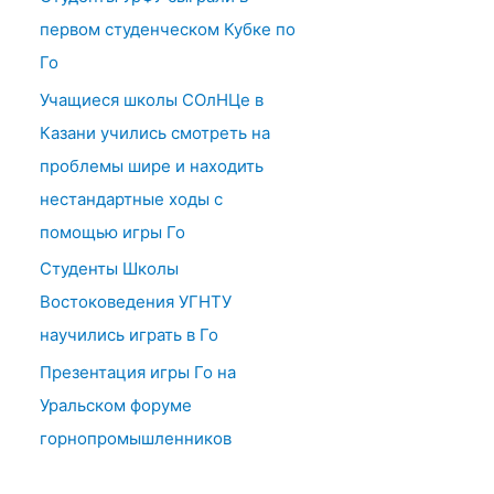
первом студенческом Кубке по
Го
Учащиеся школы СОлНЦе в
Казани учились смотреть на
проблемы шире и находить
нестандартные ходы с
помощью игры Го
Студенты Школы
Востоковедения УГНТУ
научились играть в Го
Презентация игры Го на
Уральском форуме
горнопромышленников