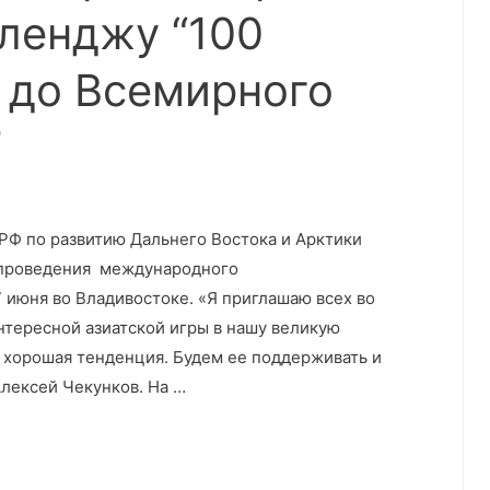
лленджу “100
 до Всемирного
”
РФ по развитию Дальнего Востока и Арктики
 проведения международного
 июня во Владивостоке. «Я приглашаю всех во
интересной азиатской игры в нашу великую
 хорошая тенденция. Будем ее поддерживать и
 Алексей Чекунков. На …