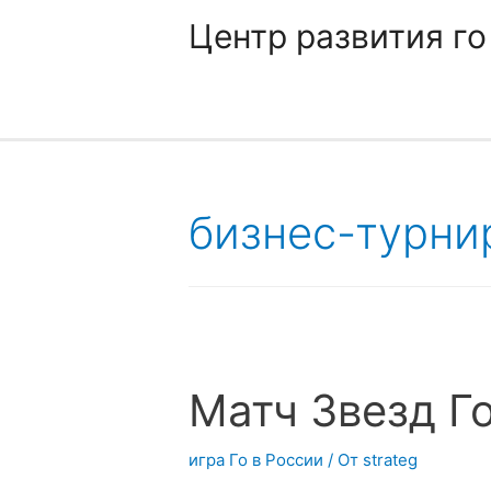
Центр развития го
бизнес-турни
Матч Звезд Го
игра Го в России
/ От
strateg