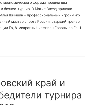
го экономического форума прошли два
д и бизнес-турнир. В Матче Звезд приняли
 Илья Шикшин – профессиональный игрок 4-го
енный мастер спорта России, старший тренер
ции Го, 8-микратный чемпион Европы по Го, 11-
ровский край и
бедители турнира