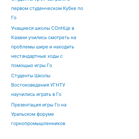
первом студенческом Кубке по
Го
Учащиеся школы СОлНЦе в
Казани учились смотреть на
проблемы шире и находить
нестандартные ходы с
помощью игры Го
Студенты Школы
Востоковедения УГНТУ
научились играть в Го
Презентация игры Го на
Уральском форуме
горнопромышленников