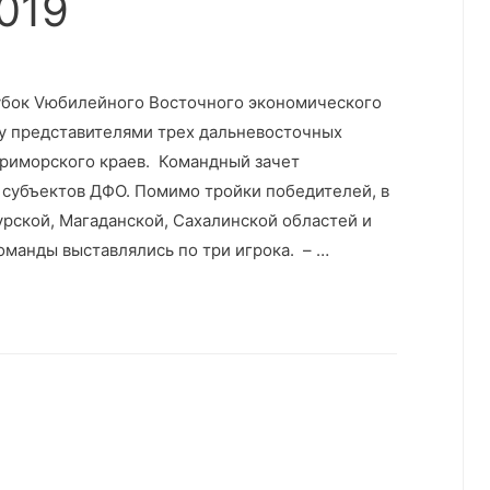
019
Кубок Vюбилейного Восточного экономического
у представителями трех дальневосточных
Приморского краев. Командный зачет
субъектов ДФО. Помимо тройки победителей, в
рской, Магаданской, Сахалинской областей и
команды выставлялись по три игрока. – …