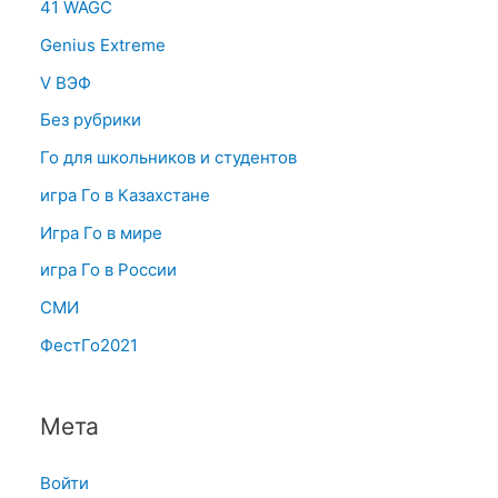
41 WAGC
Genius Extreme
V ВЭФ
Без рубрики
Го для школьников и студентов
игра Го в Казахстане
Игра Го в мире
игра Го в России
СМИ
ФестГо2021
Мета
Войти